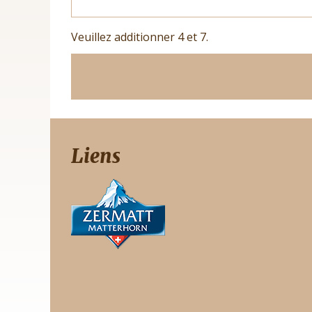
Veuillez additionner 4 et 7.
Liens