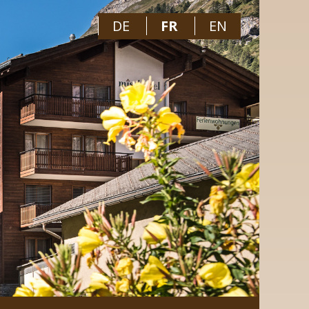
DE
FR
EN